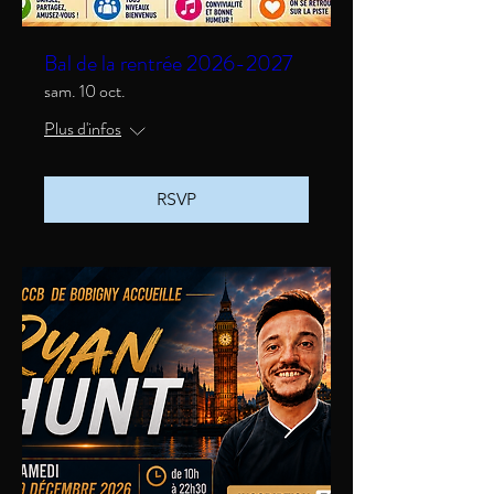
Bal de la rentrée 2026-2027
sam. 10 oct.
Plus d'infos
RSVP