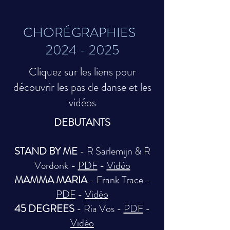
CHORÉGRAPHIES
2024 - 2025
Cliquez sur les liens pour
découvrir les pas de danse
et les
vidéos
DEBUTANTS
STAND BY ME
- R Sarlemijn & R
Verdonk -
PDF
-
Vidéo
MAMMA MARIA
- Frank Trace -
PDF
-
Vidéo
45 DEGREES
- Ria Vos -
PDF
-
Vidéo