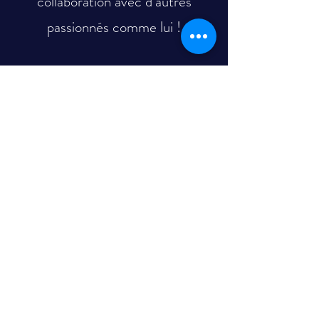
collaboration avec d’autres
passionnés comme lui !