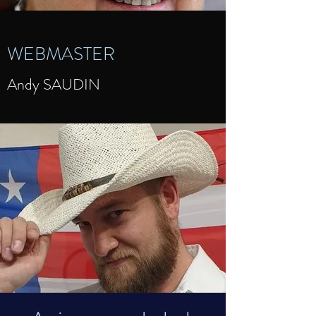
WEBMASTER
Andy SAUDIN