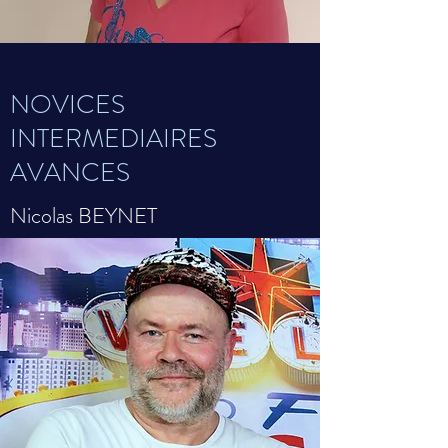
NOVICES
INTERMEDIAIRES
AVANCES
Nicolas BEYNET