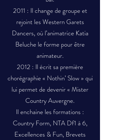
2011 : Il change de groupe et
rejoint les Western Garets
Dancers, où l’animatrice Katia
Beluche le forme pour être
animateur.
2012 : Il écrit sa première
chorégraphie « Nothin’ Slow » qui
lui permet de devenir « Mister
Country Auvergne.
Il enchaine les formations :
Country Form, NTA Df1 à 6,
Excellences & Fun, Brevets