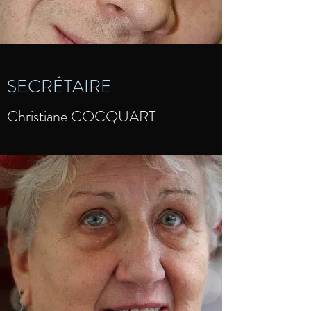
SECRÉTAIRE
Christiane COCQUART